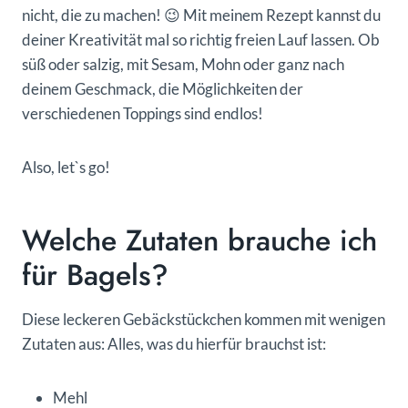
nicht, die zu machen! 😉 Mit meinem Rezept kannst du
deiner Kreativität mal so richtig freien Lauf lassen. Ob
süß oder salzig, mit Sesam, Mohn oder ganz nach
deinem Geschmack, die Möglichkeiten der
verschiedenen Toppings sind endlos!
Also, let`s go!
Welche Zutaten brauche ich
für Bagels?
Diese leckeren Gebäckstückchen kommen mit wenigen
Zutaten aus: Alles, was du hierfür brauchst ist:
Mehl