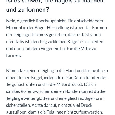
Ist es schwer, die Bagels zu machen
und zu formen?
Nein, eigentlich überhaupt nicht. Ein entscheidender
Moment in der Bagel-Herstellung ist aber das Formen
der Teiglinge. Ich muss gestehen, dass es fast schon
meditativ ist, den Teig zu kleinen Kugeln zu schleifen
und dann mit dem Finger ein Loch in die Mitte zu
formen.
Nimm dazu einen Teigling in die Hand und forme ihn zu
einer kleinen Kugel, indem du die äußeren Ränder des
Teigs nach unten und in die Mitte drückst. Durch
sanftes Rollen zwischen deinen Händen kannst du die
Teiglinge weiter glätten und eine gleichmäßige Form
sicherstellen. Achte darauf, nicht zu viel Druck
auszuüben, damit die Teiglinge nicht zu fest werden.