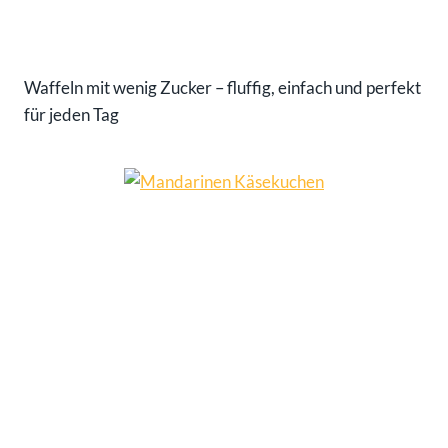
Waffeln mit wenig Zucker – fluffig, einfach und perfekt
für jeden Tag