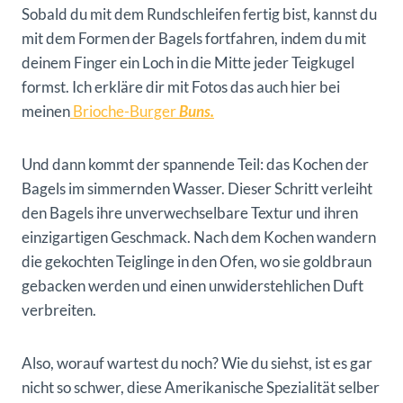
Sobald du mit dem Rundschleifen fertig bist, kannst du
mit dem Formen der Bagels fortfahren, indem du mit
deinem Finger ein Loch in die Mitte jeder Teigkugel
formst. Ich erkläre dir mit Fotos das auch hier bei
meinen
Brioche-Burger
Buns.
Und dann kommt der spannende Teil: das Kochen der
Bagels im simmernden Wasser. Dieser Schritt verleiht
den Bagels ihre unverwechselbare Textur und ihren
einzigartigen Geschmack. Nach dem Kochen wandern
die gekochten Teiglinge in den Ofen, wo sie goldbraun
gebacken werden und einen unwiderstehlichen Duft
verbreiten.
Also, worauf wartest du noch? Wie du siehst, ist es gar
nicht so schwer, diese Amerikanische Spezialität selber