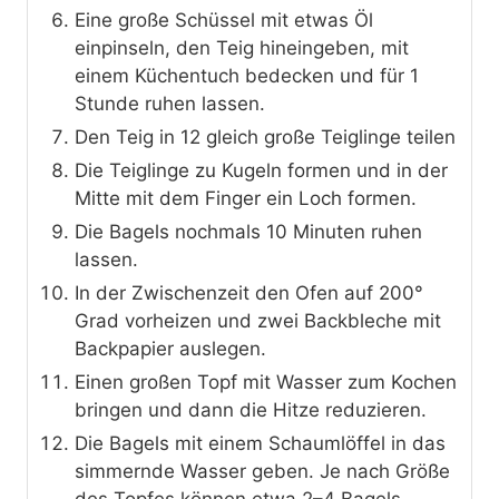
Eine große Schüssel mit etwas Öl
einpinseln, den Teig hineingeben, mit
einem Küchentuch bedecken und für 1
Stunde ruhen lassen.
Den Teig in 12 gleich große Teiglinge teilen
Die Teiglinge zu Kugeln formen und in der
Mitte mit dem Finger ein Loch formen.
Die Bagels nochmals 10 Minuten ruhen
lassen.
In der Zwischenzeit den Ofen auf 200°
Grad vorheizen und zwei Backbleche mit
Backpapier auslegen.
Einen großen Topf mit Wasser zum Kochen
bringen und dann die Hitze reduzieren.
Die Bagels mit einem Schaumlöffel in das
simmernde Wasser geben. Je nach Größe
des Topfes können etwa 2–4 Bagels