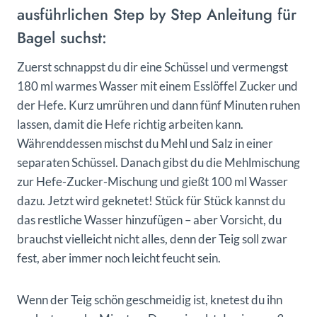
ausführlichen Step by Step Anleitung für
Bagel suchst:
Zuerst schnappst du dir eine Schüssel und vermengst
180 ml warmes Wasser mit einem Esslöffel Zucker und
der Hefe. Kurz umrühren und dann fünf Minuten ruhen
lassen, damit die Hefe richtig arbeiten kann.
Währenddessen mischst du Mehl und Salz in einer
separaten Schüssel. Danach gibst du die Mehlmischung
zur Hefe-Zucker-Mischung und gießt 100 ml Wasser
dazu. Jetzt wird geknetet! Stück für Stück kannst du
das restliche Wasser hinzufügen – aber Vorsicht, du
brauchst vielleicht nicht alles, denn der Teig soll zwar
fest, aber immer noch leicht feucht sein.
Wenn der Teig schön geschmeidig ist, knetest du ihn